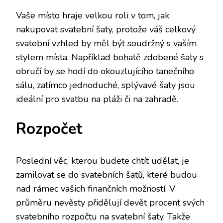
Vaše místo hraje velkou roli v tom, jak
nakupovat svatební šaty, protože váš celkový
svatební vzhled by měl být soudržný s vaším
stylem místa. Například bohatě zdobené šaty s
obručí by se hodí do okouzlujícího tanečního
sálu, zatímco jednoduché, splývavé šaty jsou
ideální pro svatbu na pláži či na zahradě.
Rozpočet
Poslední věc, kterou budete chtít udělat, je
zamilovat se do svatebních šatů, které budou
nad rámec vašich finančních možností. V
průměru nevěsty přidělují devět procent svých
svatebního rozpočtu na svatební šaty. Takže