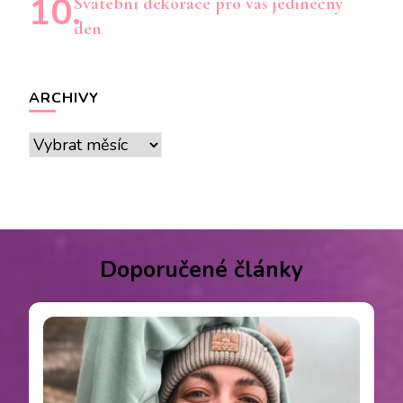
Svatební dekorace pro váš jedinečný
den
ARCHIVY
Archivy
Doporučené články