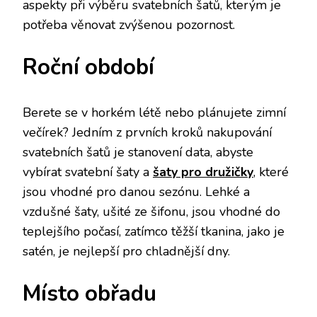
aspekty při výběru svatebních šatů, kterým je
potřeba věnovat zvýšenou pozornost.
Roční období
Berete se v horkém létě nebo plánujete zimní
večírek? Jedním z prvních kroků nakupování
svatebních šatů je stanovení data, abyste
vybírat svatební šaty a
šaty pro družičky
, které
jsou vhodné pro danou sezónu. Lehké a
vzdušné šaty, ušité ze šifonu, jsou vhodné do
teplejšího počasí, zatímco těžší tkanina, jako je
satén, je nejlepší pro chladnější dny.
Místo obřadu