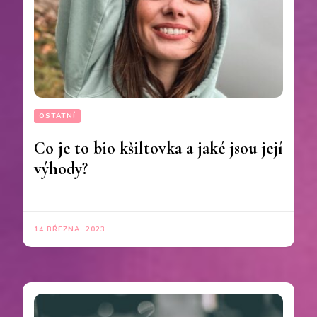
OSTATNÍ
Co je to bio kšiltovka a jaké jsou její
výhody?
14 BŘEZNA, 2023