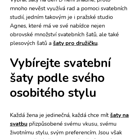
mnoho nevěst využívá rad a pomoci svatebních
studií, jedním takovým je i pražské studio
Agnes, které má ve své nabídce nejen
obrovské množství svatebních šatů, ale také
plesových šatů a
šaty pro družičku
.
Vybírejte svatební
šaty podle svého
osobitého stylu
Každá žena je jedinečná, každá chce mít
šaty na
svatbu
přizpůsobené svému vkusu, svému
životnímu stylu, svým preferencím. Jsou však